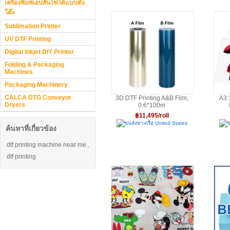
เครื่องพิมพ์เอปสันโฟโต้แบบตั้ง
โต๊ะ
Sublimation Printer
UV DTF Printing
Digital Inkjet DIY Printer
Folding & Packaging
Machines
Packaging Machinery
CALCA DTG Conveyor
3D DTF Printing A&B Film,
A3 
Dryers
0.6*100m
฿11,495/roll
ขนส่งทางเรือ United States
ข
ค้นหาที่เกี่ยวข้อง
dtf printing machine near me
,
dtf printing